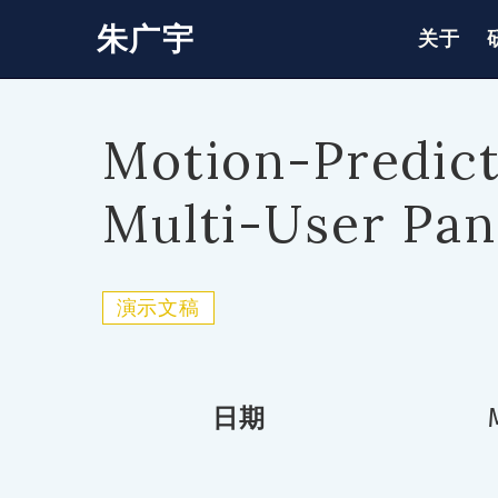
朱广宇
关于
Motion-Predict
Multi-User Pan
演示文稿
日期