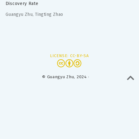
Discovery Rate
Guangyu Zhu
,
Tingting Zhao
LICENSE: CC-BY-SA
© Guangyu Zhu, 2024 ·