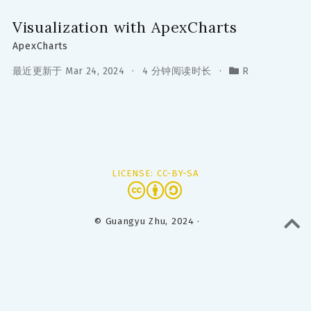
Visualization with ApexCharts
ApexCharts
最近更新于 Mar 24, 2024
4 分钟阅读时长
R
LICENSE: CC-BY-SA
© Guangyu Zhu, 2024 ·